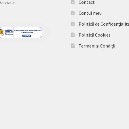
Contact
85 vizite
Contul meu
Politică de Confidențialit
Politică Cookies
Termeni și Condiții