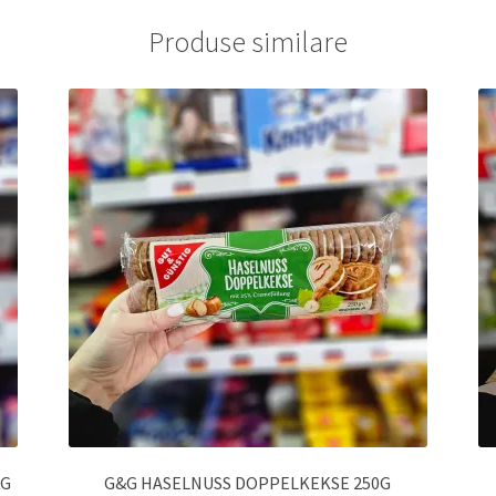
Produse similare
0G
G&G HASELNUSS DOPPELKEKSE 250G