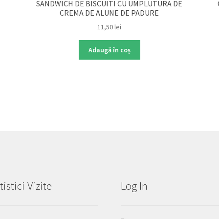
SANDWICH DE BISCUITI CU UMPLUTURA DE
CREMA DE ALUNE DE PADURE
11,50
lei
Adaugă în coș
tistici Vizite
Log In