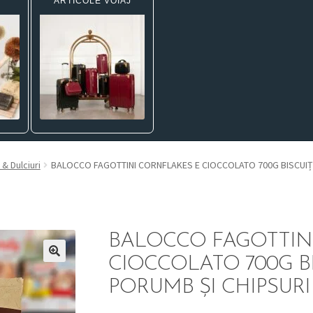
ARTICOLE VOIAJ
 & Dulciuri
BALOCCO FAGOTTINI CORNFLAKES E CIOCCOLATO 700G BISCUIȚI
BALOCCO FAGOTTIN
CIOCCOLATO 700G BI
PORUMB ȘI CHIPSUR