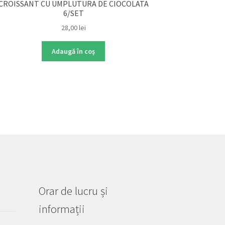
CROISSANT CU UMPLUTURA DE CIOCOLATA
6/SET
28,00
lei
Adaugă în coș
Orar de lucru și
informații