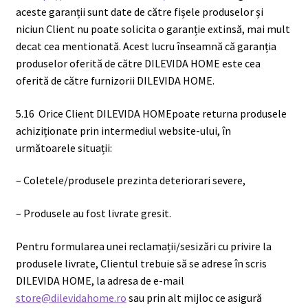
aceste garanții sunt date de către fișele produselor și
niciun Client nu poate solicita o garanție extinsă, mai mult
decat cea mentionată. Acest lucru înseamnă că garanția
produselor oferită de către DILEVIDA HOME este cea
oferită de către furnizorii DILEVIDA HOME.
5.16
Orice Client DILEVIDA HOMEpoate returna produsele
achiziționate prin intermediul website-ului, în
următoarele situații:
– Coletele/produsele prezinta deteriorari severe,
– Produsele au fost livrate gresit.
Pentru formularea unei reclamații/sesizări cu privire la
produsele livrate, Clientul trebuie să se adrese în scris
DILEVIDA HOME, la adresa de e-mail
store@dilevidahome.ro
sau prin alt mijloc ce asigură