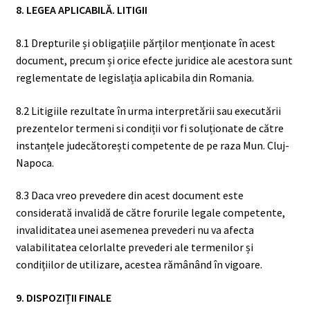
8. LEGEA APLICABILĂ. LITIGII
8.1 Drepturile și obligațiile părților menționate în acest
document, precum și orice efecte juridice ale acestora sunt
reglementate de legislația aplicabila din Romania.
8.2 Litigiile rezultate în urma interpretării sau executării
prezentelor termeni si condiții vor fi soluționate de către
instanțele judecătorești competente de pe raza Mun. Cluj-
Napoca.
8.3 Daca vreo prevedere din acest document este
considerată invalidă de către forurile legale competente,
invaliditatea unei asemenea prevederi nu va afecta
valabilitatea celorlalte prevederi ale termenilor și
condițiilor de utilizare, acestea rămânând în vigoare.
9. DISPOZIȚII FINALE