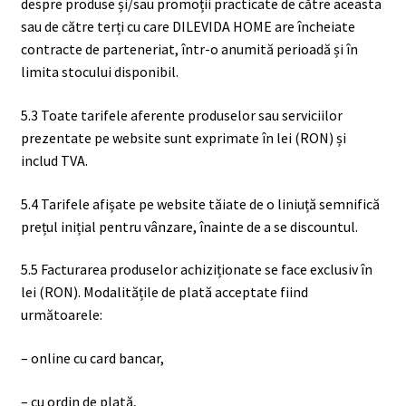
despre produse și/sau promoții practicate de către aceasta
sau de către terți cu care DILEVIDA HOME are încheiate
contracte de parteneriat, într-o anumită perioadă și în
limita stocului disponibil.
5.3 Toate tarifele aferente produselor sau serviciilor
prezentate pe website sunt exprimate în lei (RON) și
includ TVA.
5.4 Tarifele afișate pe website tăiate de o liniuță semnifică
prețul inițial pentru vânzare, înainte de a se discountul.
5.5 Facturarea produselor achiziționate se face exclusiv în
lei (RON). Modalitățile de plată acceptate fiind
următoarele:
– online cu card bancar,
– cu ordin de plată,