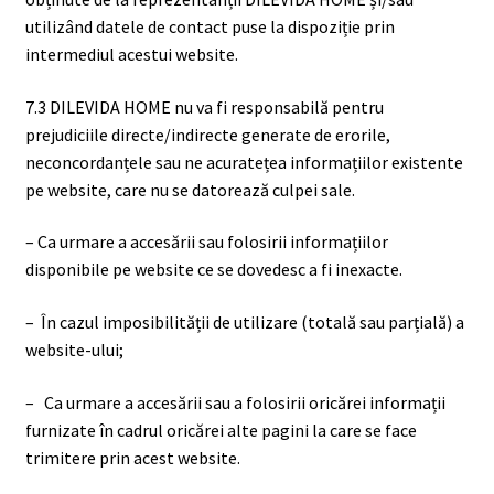
utilizând datele de contact puse la dispoziție prin
intermediul acestui website.
7.3 DILEVIDA HOME nu va fi responsabilă pentru
prejudiciile directe/indirecte generate de erorile,
neconcordanțele sau ne acuratețea informațiilor existente
pe website, care nu se datorează culpei sale.
– Ca urmare a accesării sau folosirii informațiilor
disponibile pe website ce se dovedesc a fi inexacte.
– În cazul imposibilității de utilizare (totală sau parțială) a
website-ului;
– Ca urmare a accesării sau a folosirii oricărei informații
furnizate în cadrul oricărei alte pagini la care se face
trimitere prin acest website.