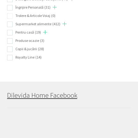
Îngrijire Personală
(31)
Trolere & Articole Voiaj
(0)
Supermarket alimente
(412)
Pentru casă
(19)
Produse ocazie
(3)
Copii & jucării
(28)
Royalty Line
(14)
Dilevida Home Facebook