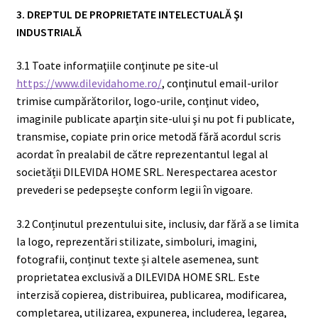
3. DREPTUL DE PROPRIETATE INTELECTUALĂ ŞI
INDUSTRIALĂ
3.1 Toate informaţiile conţinute pe site-ul
https://www.dilevidahome.ro/
, conţinutul email-urilor
trimise cumpărătorilor, logo-urile, conţinut video,
imaginile publicate aparţin site-ului şi nu pot fi publicate,
transmise, copiate prin orice metodă fără acordul scris
acordat în prealabil de către reprezentantul legal al
societății DILEVIDA HOME SRL. Nerespectarea acestor
prevederi se pedepseşte conform legii în vigoare.
3.2 Conținutul prezentului site, inclusiv, dar fără a se limita
la logo, reprezentări stilizate, simboluri, imagini,
fotografii, conținut texte și altele asemenea, sunt
proprietatea exclusivă a DILEVIDA HOME SRL. Este
interzisă copierea, distribuirea, publicarea, modificarea,
completarea, utilizarea, expunerea, includerea, legarea,