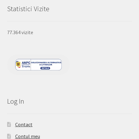
Statistici Vizite
77.364 vizite
Log In
Contact
Contul meu