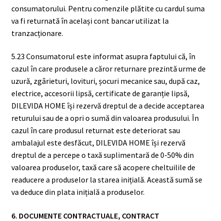
consumatorului. Pentru comenzile plătite cu cardul suma
va fi returnată în același cont bancar utilizat la
tranzacționare.
5.23 Consumatorul este informat asupra faptului că, în
cazul în care produsele a căror returnare prezintă urme de
uzură, zgârieturi, lovituri, șocuri mecanice sau, după caz,
electrice, accesorii lipsă, certificate de garanție lipsă,
DILEVIDA HOME își rezervă dreptul de a decide acceptarea
returului sau de a opri o sumă din valoarea produsului. În
cazul în care produsul returnat este deteriorat sau
ambalajul este desfăcut, DILEVIDA HOME își rezervă
dreptul de a percepe o taxă suplimentară de 0-50% din
valoarea produselor, taxă care să acopere cheltuilile de
readucere a produselor la starea inițială. Această sumă se
va deduce din plata inițială a produselor.
6. DOCUMENTE CONTRACTUALE, CONTRACT