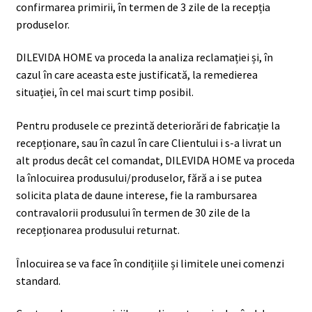
confirmarea primirii, în termen de 3 zile de la recepția
produselor.
DILEVIDA HOME va proceda la analiza reclamației și, în
cazul în care aceasta este justificată, la remedierea
situației, în cel mai scurt timp posibil.
Pentru produsele ce prezintă deteriorări de fabricație la
recepționare, sau în cazul în care Clientului i s-a livrat un
alt produs decât cel comandat, DILEVIDA HOME va proceda
la înlocuirea produsului/produselor, fără a i se putea
solicita plata de daune interese, fie la rambursarea
contravalorii produsului în termen de 30 zile de la
recepționarea produsului returnat.
Înlocuirea se va face în condițiile și limitele unei comenzi
standard.