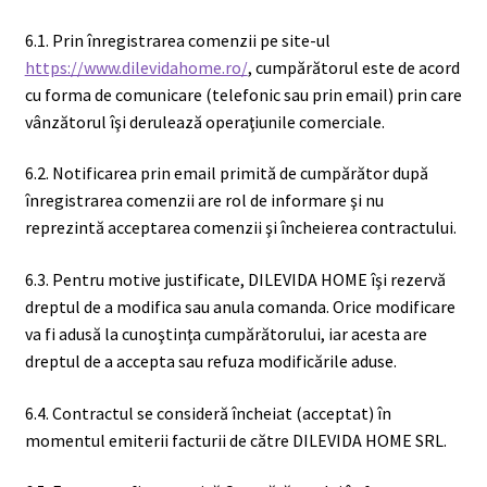
6.1. Prin înregistrarea comenzii pe site-ul
https://www.dilevidahome.ro/
, cumpărătorul este de acord
cu forma de comunicare (telefonic sau prin email) prin care
vânzătorul îşi derulează operaţiunile comerciale.
6.2. Notificarea prin email primită de cumpărător după
înregistrarea comenzii are rol de informare şi nu
reprezintă acceptarea comenzii şi încheierea contractului.
6.3. Pentru motive justificate, DILEVIDA HOME îşi rezervă
dreptul de a modifica sau anula comanda. Orice modificare
va fi adusă la cunoştinţa cumpărătorului, iar acesta are
dreptul de a accepta sau refuza modificările aduse.
6.4. Contractul se consideră încheiat (acceptat) în
momentul emiterii facturii de către DILEVIDA HOME SRL.