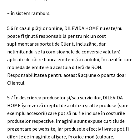
– în sistem ramburs.
5.6 În cazul plăților online, DILEVIDA HOME nu este/nu
poate fi ținută responsabilă pentru niciun cost
suplimentar suportat de Client, incluzând, dar
nelimitându-se la comisioanele de conversie valutară
aplicate de către banca emitentă a cardului, în cazul în care
moneda de emitere a acestuia diferă de RON.
Responsabilitatea pentru această acțiune o poartă doar
Clientul.
5.7 În descrierea produselor și/sau serviciilor, DILEVIDA
HOME își rezervă dreptul de a utiliza și alte produse (spre
exemplu accesorii) care pot să nu fie incluse în costurile
produselor respective. Imaginile sunt expuse cu titlu de
prezentare pe website, iar produsele efectiv livrate pot fi
diferite de imaginile afișare, în orice mod (culoare,