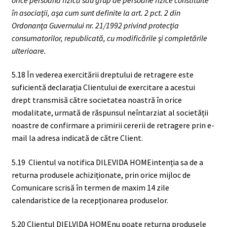
în asociaţii, aşa cum sunt definite la art. 2 pct. 2 din
Ordonanţa Guvernului nr. 21/1992 privind protecţia
consumatorilor, republicată, cu modificările şi completările
ulterioare.
5.18 În vederea exercitării dreptului de retragere este
suficientă declarația Clientului de exercitare a acestui
drept transmisă către societatea noastră în orice
modalitate, urmată de răspunsul neîntarziat al societății
noastre de confirmare a primirii cererii de retragere prin e-
mail la adresa indicată de către Client.
5.19
Clientul va notifica DILEVIDA HOMEintenția sa de a
returna produsele achiziționate, prin orice mijloc de
Comunicare scrisă în termen de maxim 14 zile
calendaristice de la recepționarea produselor.
5.20 Clientul DIELVIDA HOMEnu poate returna produsele