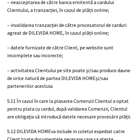
– neacceptarea de către banca emitentă a cardului
Clientului, a tranzacției, în cazul de plății online;
– invalidarea tranzacției de către procesatorul de carduri
agreat de DILEVIDA HOME, în cazul plății online;
– datele furnizate de către Client, pe website sunt
incomplete sau incorecte;
– activitatea Clientului pe site poate și/sau produce daune
de orice natură de partea DILEVIDA HOMEși/sau
partenerilor acestuia.
5.11 În cazul în care la plasarea Comenzii Clientul a optat
pentru plata cu cardul, după validarea Comenzii, Clientul
are obligația să introducă datele necesare procesării plății.
5.12 DILEVIDA HOMEva include in coletul expediat catre
Client toate documentele necesare care sa ateste