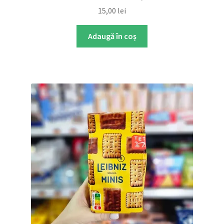
15,00
lei
Adaugă în coș