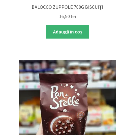
BALOCCO ZUPPOLE 700G BISCUIȚI
16,50
lei
Adaugă în coș