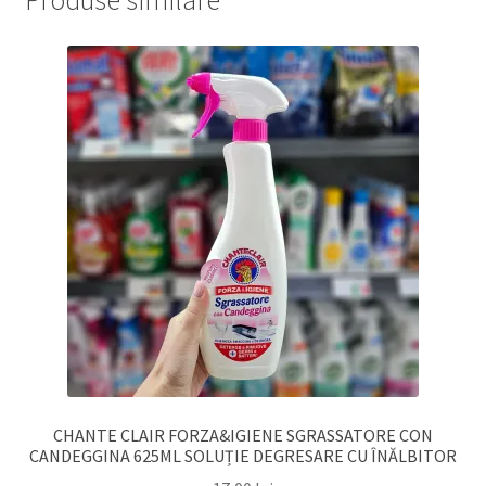
CHANTE CLAIR FORZA&IGIENE SGRASSATORE CON
CANDEGGINA 625ML SOLUȚIE DEGRESARE CU ÎNĂLBITOR