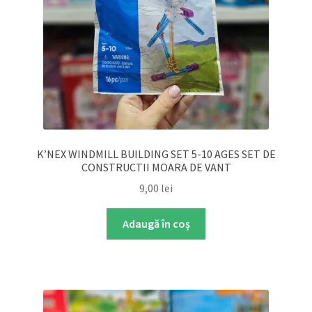
K’NEX WINDMILL BUILDING SET 5-10 AGES SET DE
CONSTRUCTII MOARA DE VANT
9,00
lei
Adaugă în coș