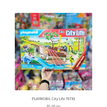
PLAYMOBIL City Life 70741
85,00
lei