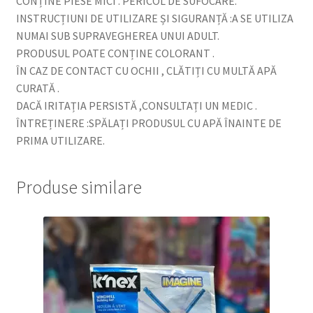
CONȚINE PIESE MICI . PERICOL DE SUFOCARE.
INSTRUCȚIUNI DE UTILIZARE ȘI SIGURANȚĂ :A SE UTILIZA
NUMAI SUB SUPRAVEGHEREA UNUI ADULT.
PRODUSUL POATE CONȚINE COLORANT .
ÎN CAZ DE CONTACT CU OCHII , CLĂTIȚI CU MULTĂ APĂ
CURATĂ .
DACĂ IRITAȚIA PERSISTĂ ,CONSULTAȚI UN MEDIC .
ÎNTREȚINERE :SPĂLAȚI PRODUSUL CU APĂ ÎNAINTE DE
PRIMA UTILIZARE.
Produse similare