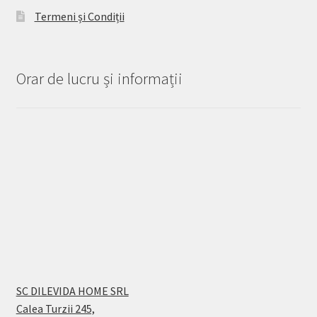
Termeni și Condiții
Orar de lucru și informații
SC DILEVIDA HOME SRL
Calea Turzii 245,