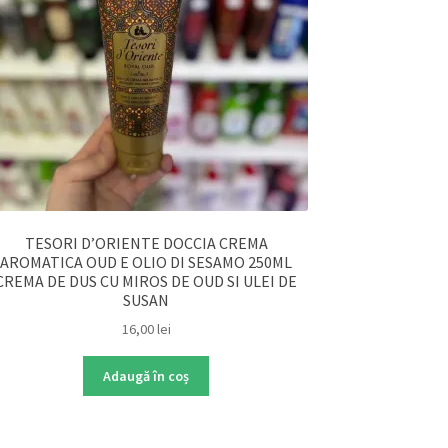
TESORI D’ORIENTE DOCCIA CREMA
AROMATICA OUD E OLIO DI SESAMO 250ML
CREMA DE DUS CU MIROS DE OUD SI ULEI DE
SUSAN
16,00
lei
Adaugă în coș