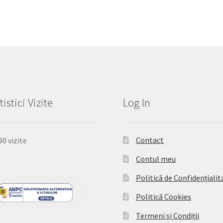
tistici Vizite
Log In
Contact
90 vizite
Contul meu
Politică de Confidențialit
Politică Cookies
Termeni și Condiții