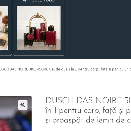
ARTICOLE VOIAJ
USCH DAS NOIRE 3IN1 450ML Gel de duș 3 în 1 pentru corp, față și păr, cu un
DUSCH DAS NOIRE 3IN
în 1 pentru corp, față și
și proaspăt de lemn de 