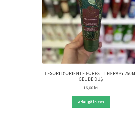
TESORI D’ORIENTE FOREST THERAPY 250
GEL DE DUȘ
16,00
lei
Adaugă în coș