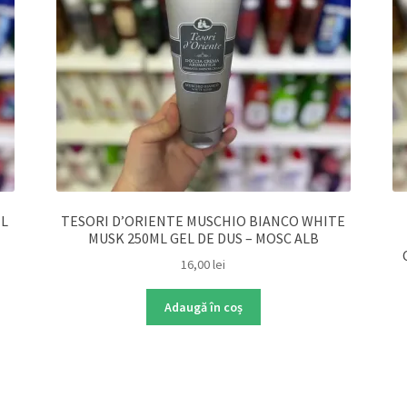
ML
TESORI D’ORIENTE MUSCHIO BIANCO WHITE
MUSK 250ML GEL DE DUS – MOSC ALB
16,00
lei
Adaugă în coș