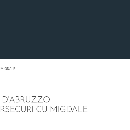
 MIGDALE
 D’ABRUZZO
RSECURI CU MIGDALE