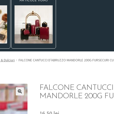
ARTICOLE VOIAJ
 & Dulciuri
FALCONE CANTUCCI D’ABRUZZO MANDORLE 200G FURSECURI CU
FALCONE CANTUCCI
MANDORLE 200G FU
16,50
lei