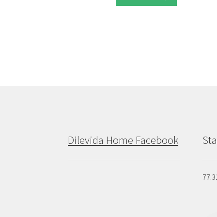
Dilevida Home Facebook
Sta
77.3