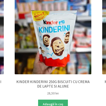
I
KINDER KINDERINI 250G BISCUITI CU CREMA
DE LAPTE SI ALUNE
28,50
lei
Adaugă în coș