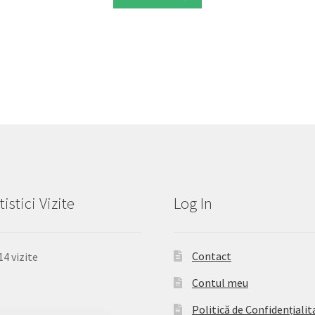
tistici Vizite
Log In
Contact
14 vizite
Contul meu
Politică de Confidențialit