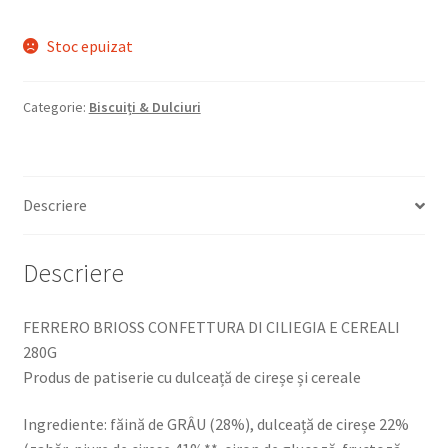
Stoc epuizat
Categorie:
Biscuiți & Dulciuri
Descriere
Descriere
FERRERO BRIOSS CONFETTURA DI CILIEGIA E CEREALI
280G
Produs de patiserie cu dulceață de cireșe și cereale
Ingrediente: făină de GRÂU (28%), dulceață de cireșe 22%