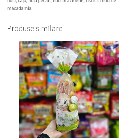
nuci, caju, nuci pecan, nuci braziliene, fistic si nuci de
macadamia.
Produse similare