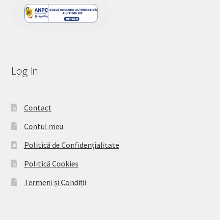
Log In
Contact
Contul meu
Politică de Confidențialitate
Politică Cookies
Termeni și Condiții