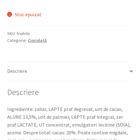
Stoc epuizat
SKU:
frwhite
Categorie:
Ciocolată
Descriere
Descriere
Ingrediente: zahar, LAPTE praf degresat, unt de cacao,
ALUNE 13,5%, unt de palmier, LAPTE praf integral, zer
praf LACTATE, UT concentrat, emulgatori: lecitine (SOIA),
arome. Despre total: cacao: 20%. Poate contine migdale,