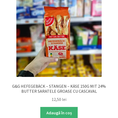
G&G HEFEGEBÄCK – STANGEN – KÄSE 150G MIT 24%
BUTTER SARATELE GROASE CU CASCAVAL
12,50
lei
Adaugă în coș