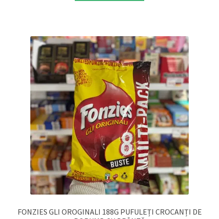
FONZIES GLI OROGINALI 188G PUFULEȚI CROCANȚI DE