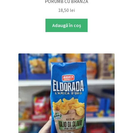
PORUMB CU BRÂNZĂ
18,50
lei
Adaugă în coș