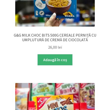
G&G MILK CHOC BITS 500G CEREALE PERNIȚĂ CU
UMPLUTURĂ DE CREMĂ DE CIOCOLATĂ
26,00
lei
Adaugă în coș