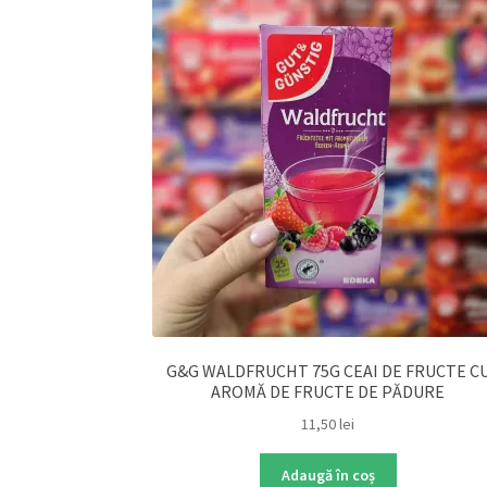
G&G WALDFRUCHT 75G CEAI DE FRUCTE C
AROMĂ DE FRUCTE DE PĂDURE
11,50
lei
Adaugă în coș