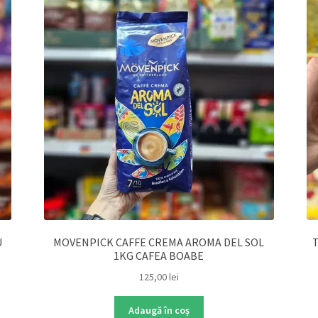
U
MOVENPICK CAFFE CREMA AROMA DEL SOL
T
1KG CAFEA BOABE
125,00
lei
Adaugă în coș