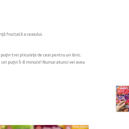
ță fructată a ceaiului.
puțin trei pliculețe de ceai pentru un ibric.
 cel puțin 5-8 minute! Numai atunci vei avea