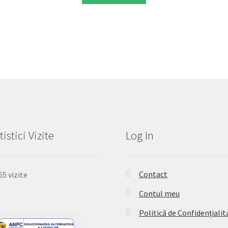
tistici Vizite
Log In
Contact
65 vizite
Contul meu
Politică de Confidențialit