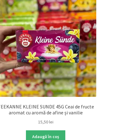
EEKANNE KLEINE SUNDE 45G Ceai de fructe
aromat cu aromă de afine și vanilie
15,50
lei
Adaugă în coș