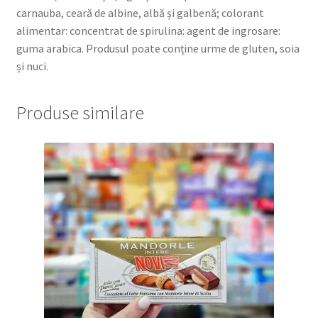
carnauba, ceară de albine, albă și galbenă; colorant
alimentar: concentrat de spirulina: agent de ingrosare:
guma arabica. Produsul poate conține urme de gluten, soia
și nuci.
Produse similare