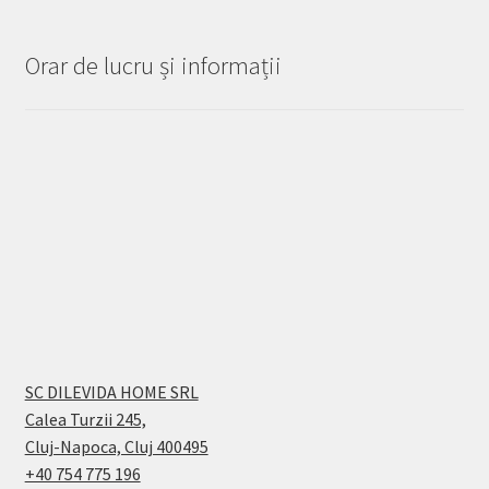
Orar de lucru și informații
SC DILEVIDA HOME SRL
Calea Turzii 245,
Cluj-Napoca, Cluj 400495
+40 754 775 196