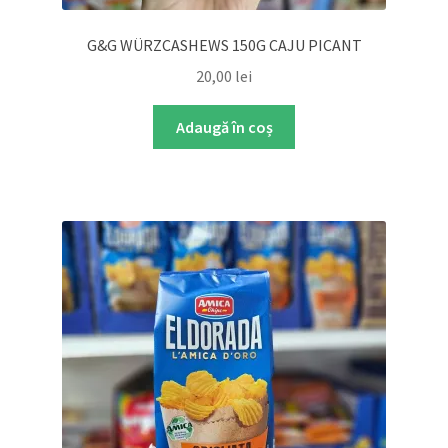
G&G WÜRZCASHEWS 150G CAJU PICANT
20,00
lei
Adaugă în coș