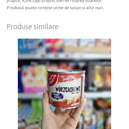
prajite, 9,5% caju prajite, ulei de floarea soarelui.
Produsul poate conține urme de susan și alte nuci.
Produse similare