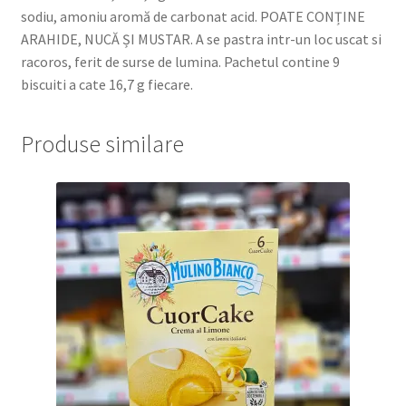
sodiu, amoniu aromă de carbonat acid. POATE CONȚINE
ARAHIDE, NUCĂ ȘI MUSTAR. A se pastra intr-un loc uscat si
racoros, ferit de surse de lumina. Pachetul contine 9
biscuiti a cate 16,7 g fiecare.
Produse similare