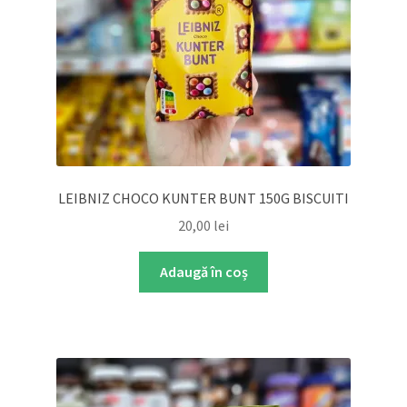
LEIBNIZ CHOCO KUNTER BUNT 150G BISCUITI
20,00
lei
Adaugă în coș