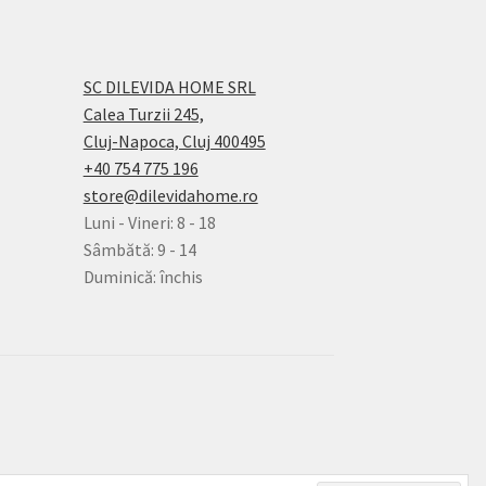
SC DILEVIDA HOME SRL
Calea Turzii 245,
Cluj-Napoca, Cluj 400495
+40 754 775 196
store@dilevidahome.ro
Luni - Vineri: 8 - 18
Sâmbătă: 9 - 14
Duminică: închis