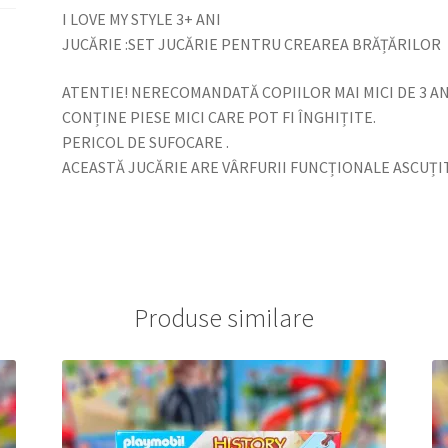
I LOVE MY STYLE 3+ ANI
JUCĂRIE :SET JUCĂRIE PENTRU CREAREA BRĂȚĂRILOR
ATENTIE! NERECOMANDATĂ COPIILOR MAI MICI DE 3 ANI
CONȚINE PIESE MICI CARE POT FI ÎNGHIȚITE.
PERICOL DE SUFOCARE .
ACEASTĂ JUCĂRIE ARE VÂRFURII FUNCȚIONALE ASCUȚIT
Produse similare