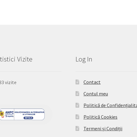
tistici Vizite
Log In
Contact
83 vizite
Contul meu
Politică de Confidențialit
Politică Cookies
Termeni și Condiții