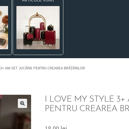
ARTICOLE VOIAJ
E 3+ ANI SET JUCĂRIE PENTRU CREAREA BRĂȚĂRILOR
I LOVE MY STYLE 3+ 
PENTRU CREAREA B
18,00
lei