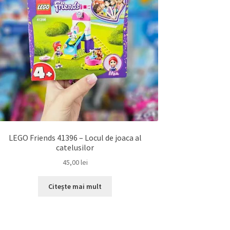
LEGO Friends 41396 – Locul de joaca al
catelusilor
45,00
lei
Citește mai mult