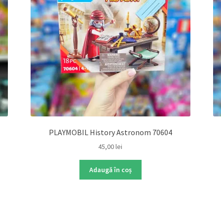
PLAYMOBIL History Astronom 70604
45,00
lei
Adaugă în coș