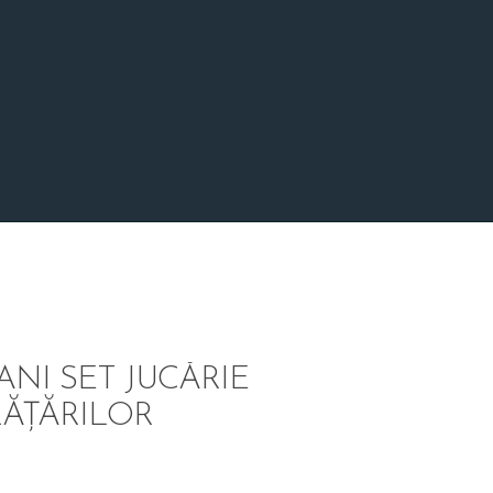
ANI SET JUCĂRIE
RĂȚĂRILOR