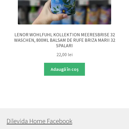
LENOR WOHLFUHL KOLLEKTION MEERESBRISE 32
WASCHEN, 800ML BALSAM DE RUFE BRIZA MARII 32
SPALARI
22,00
lei
Adaugă în coș
Dilevida Home Facebook