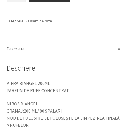
BIANGEL
200ML
PARFUM
Categorie:
Balsam de rufe
DE
RUFE
CONCENTRAT
Descriere
Descriere
KIFRA BIANGEL 200ML
PARFUM DE RUFE CONCENTRAT
MIROS:BIANGEL
GRAMAJ:200 ML/ 80 SPĂLĂRI
MOD DE FOLOSIRE: SE FOLOSEŞTE LA LIMPEZIREA FINALĂ
A RUFELOR.