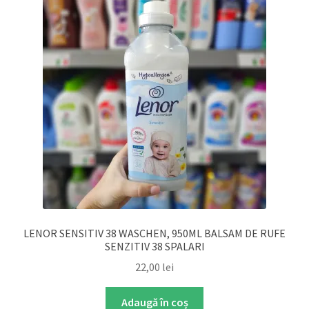
LENOR SENSITIV 38 WASCHEN, 950ML BALSAM DE RUFE
SENZITIV 38 SPALARI
22,00
lei
Adaugă în coș