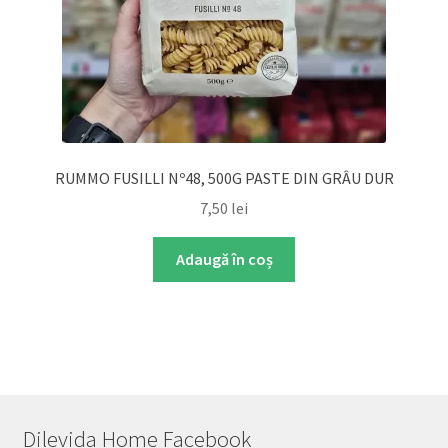
RUMMO FUSILLI Nº48, 500G PASTE DIN GRÂU DUR
7,50
lei
Adaugă în coș
Dilevida Home Facebook