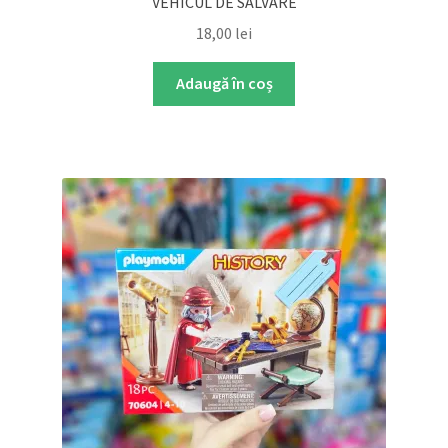
VEHICUL DE SALVARE
18,00
lei
Adaugă în coș