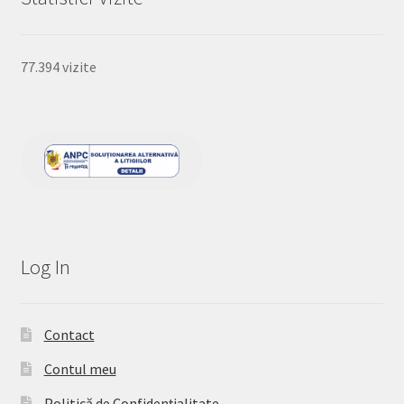
77.394 vizite
Log In
Contact
Contul meu
Politică de Confidențialitate