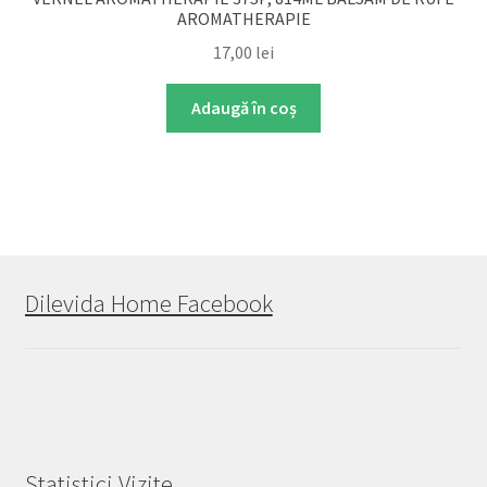
AROMATHERAPIE
17,00
lei
Adaugă în coș
Dilevida Home Facebook
Statistici Vizite