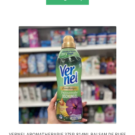
VERNEL AROMATHERAPIE 37SP, 814ML BALSAM DE RUFE