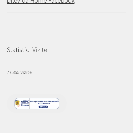
Dilevida Home Facebook
Statistici Vizite
77.355 vizite