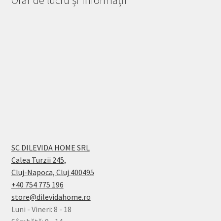
SC DILEVIDA HOME SRL
Calea Turzii 245,
Cluj-Napoca, Cluj 400495
+40 754 775 196
store@dilevidahome.ro
Luni - Vineri: 8 - 18