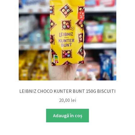
LEIBNIZ CHOCO KUNTER BUNT 150G BISCUITI
20,00
lei
Adaugă în coș