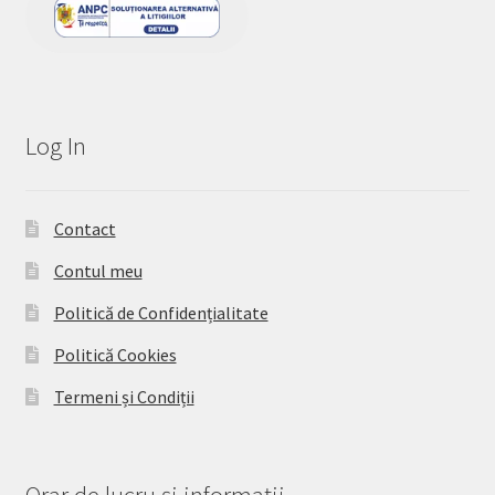
Log In
Contact
Contul meu
Politică de Confidențialitate
Politică Cookies
Termeni și Condiții
Orar de lucru și informații