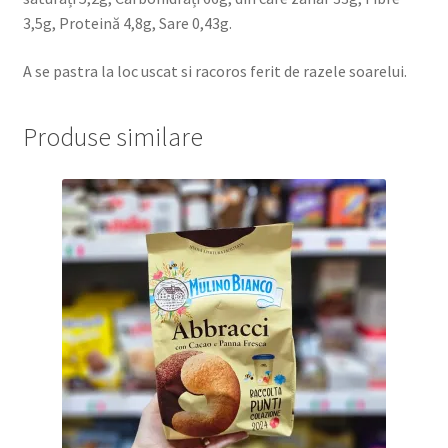
3,5g, Proteină 4,8g, Sare 0,43g.
A se pastra la loc uscat si racoros ferit de razele soarelui.
Produse similare