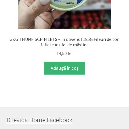
G&G THUNFISCH FILETS – in olivenöl 185G Fileuri de ton
feliate în ulei de măsline
14,50
lei
Adaugă în coș
Dilevida Home Facebook