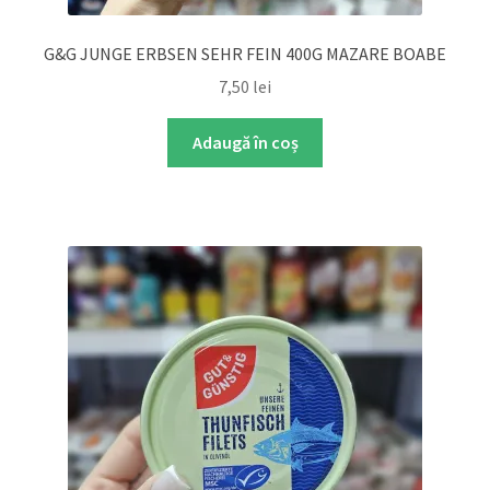
G&G JUNGE ERBSEN SEHR FEIN 400G MAZARE BOABE
7,50
lei
Adaugă în coș