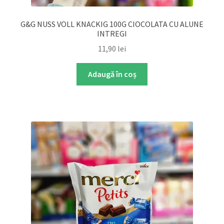
G&G NUSS VOLL KNACKIG 100G CIOCOLATA CU ALUNE
INTREGI
11,90
lei
Adaugă în coș