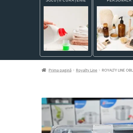
SOLUȚII CURĂȚENIE
PERSONALĂ
Prima pagină
Royalty Line
ROYALTY LINE OB