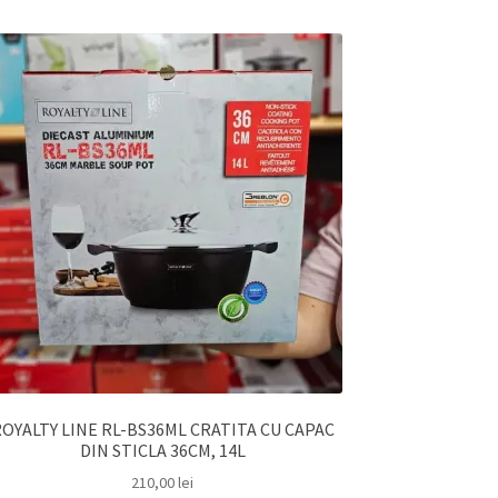
OYALTY LINE RL-BS36ML CRATITA CU CAPAC
DIN STICLA 36CM, 14L
210,00
lei