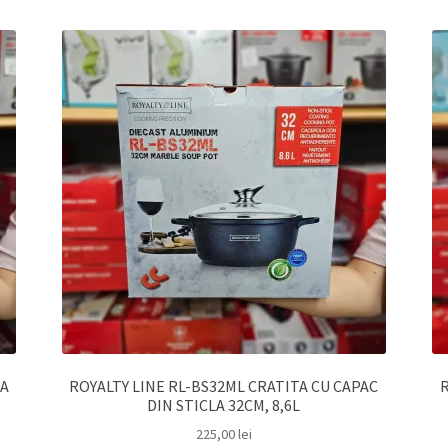
LA
ROYALTY LINE RL-BS32ML CRATITA CU CAPAC
R
DIN STICLA 32CM, 8,6L
225,00
lei