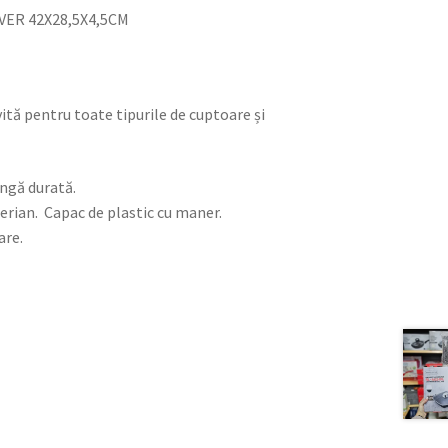
VER 42X28,5X4,5CM
ită pentru toate tipurile de cuptoare și
ungă durată.
terian. Capac de plastic cu maner.
are.