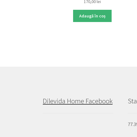
170,00
lei
Adaugă în coș
Dilevida Home Facebook
Sta
77.3