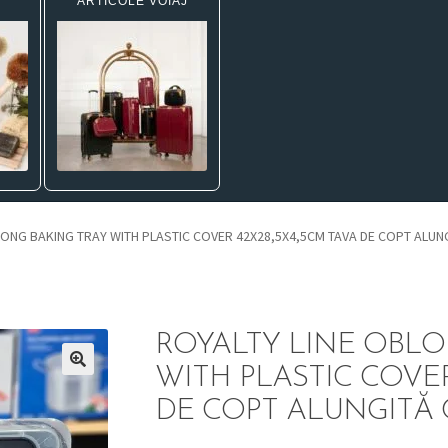
ARTICOLE VOIAJ
LONG BAKING TRAY WITH PLASTIC COVER 42X28,5X4,5CM TAVA DE COPT ALUNG
ROYALTY LINE OBLO
WITH PLASTIC COVER
DE COPT ALUNGITĂ 