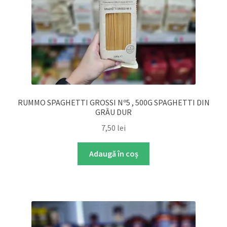
RUMMO SPAGHETTI GROSSI Nº5 , 500G SPAGHETTI DIN
GRÂU DUR
7,50
lei
Adaugă în coș