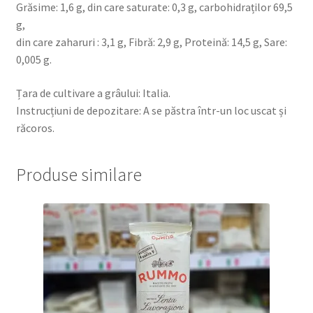
Grăsime: 1,6 g, din care saturate: 0,3 g, carbohidraților 69,5
g,
din care zaharuri : 3,1 g, Fibră: 2,9 g, Proteină: 14,5 g, Sare:
0,005 g.
Țara de cultivare a grâului: Italia.
Instrucțiuni de depozitare: A se păstra într-un loc uscat și
răcoros.
Produse similare