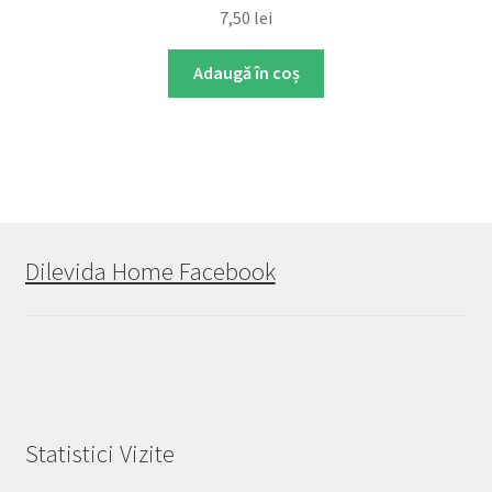
7,50
lei
Adaugă în coș
Dilevida Home Facebook
Statistici Vizite