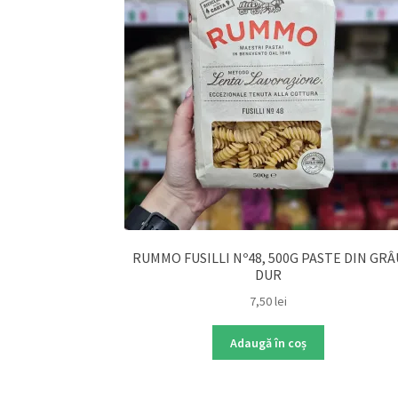
RUMMO FUSILLI Nº48, 500G PASTE DIN GRÂ
DUR
7,50
lei
Adaugă în coș