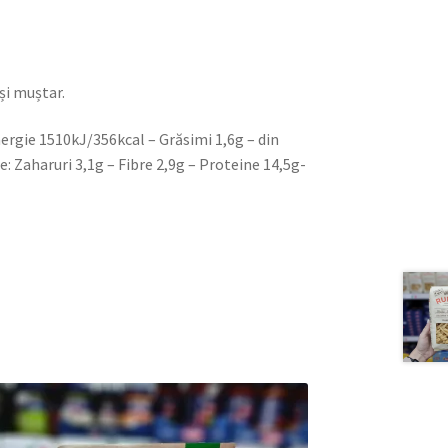
și muștar.
rgie 1510kJ/356kcal – Grăsimi 1,6g – din
e: Zaharuri 3,1g – Fibre 2,9g – Proteine ​​14,5g-