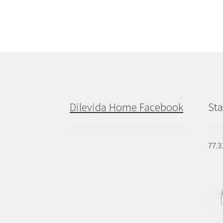
Dilevida Home Facebook
Sta
77.3