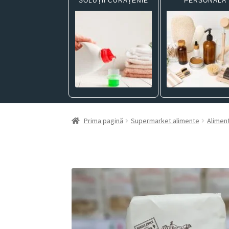
SOLUȚII CURĂȚENIE
PERSONALĂ
Prima pagină
Supermarket alimente
Alimen