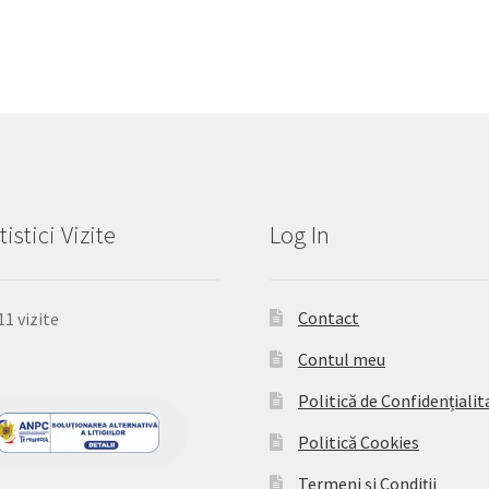
tistici Vizite
Log In
Contact
11 vizite
Contul meu
Politică de Confidențialit
Politică Cookies
Termeni și Condiții