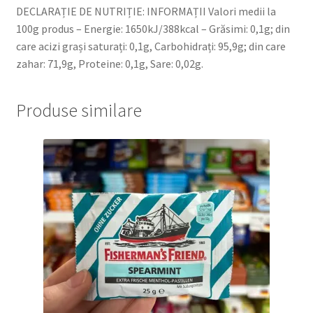
DECLARAȚIE DE NUTRIȚIE: INFORMAȚII Valori medii la
100g produs – Energie: 1650kJ/388kcal – Grăsimi: 0,1g; din
care acizi grași saturați: 0,1g, Carbohidrați: 95,9g; din care
zahar: 71,9g, Proteine: 0,1g, Sare: 0,02g.
Produse similare