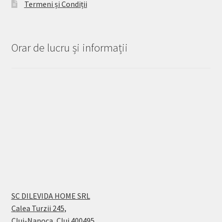
Termeni și Condiții
Orar de lucru și informații
SC DILEVIDA HOME SRL
Calea Turzii 245,
Cluj-Napoca, Cluj 400495