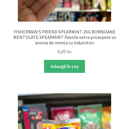
FISHERMAN’S FRIEND SPEARMINT 25G BOMBOANE
MENTOLATE SPEARMINT Pastile extra proaspete cu
aroma de menta cu indulcitori
8,00
lei
Adaugă în coș