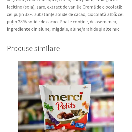
lecitine (soia), sare, extract de vanilie Cremă de ciocolată:
cel puțin 32% substanțe solide de cacao, ciocolată albă: cel
puțin 28% solide de cacao. Poate conține, de asemenea,
ingrediente din alune, migdale, alune/arahide și alte nuci.
Produse similare