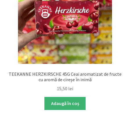
TEEKANNE HERZKIRSCHE 45G Ceai aromatizat de fructe
cu aromă de cireșe în inimă
15,50
lei
Adaugă în coș