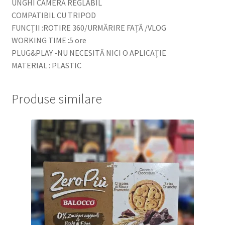
UNGHI CAMERĂ REGLABIL
COMPATIBIL CU TRIPOD
FUNCȚII :ROTIRE 360/URMĂRIRE FAȚĂ /VLOG
WORKING TIME :5 ore
PLUG&PLAY -NU NECESITĂ NICI O APLICAȚIE
MATERIAL : PLASTIC
Produse similare