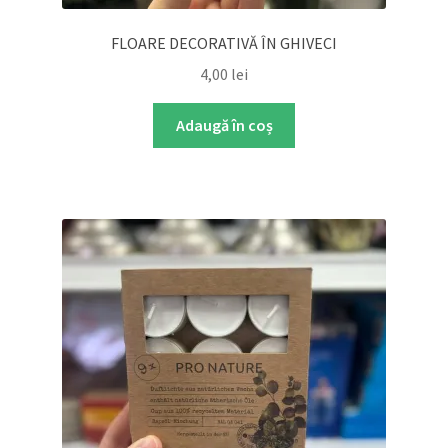
FLOARE DECORATIVĂ ÎN GHIVECI
4,00
lei
Adaugă în coș