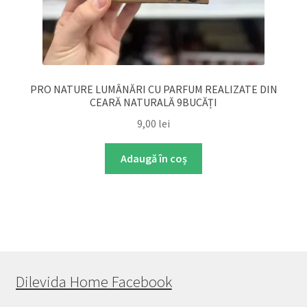
PRO NATURE LUMÂNĂRI CU PARFUM REALIZATE DIN
CEARĂ NATURALĂ 9BUCĂȚI
9,00
lei
Adaugă în coș
Dilevida Home Facebook