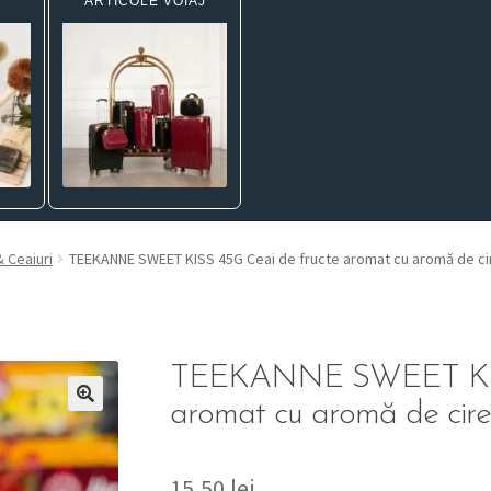
ARTICOLE VOIAJ
 Ceaiuri
TEEKANNE SWEET KISS 45G Ceai de fructe aromat cu aromă de cir
TEEKANNE SWEET KISS
aromat cu aromă de cireș
15,50
lei