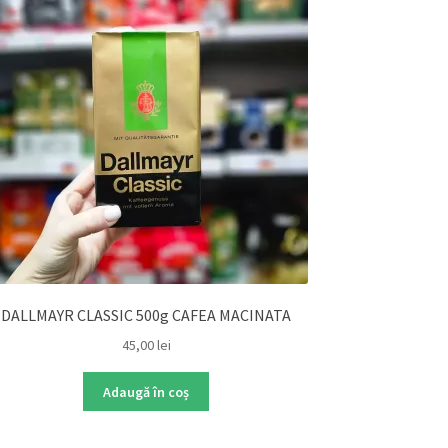
DALLMAYR CLASSIC 500g CAFEA MACINATA
45,00
lei
Adaugă în coș