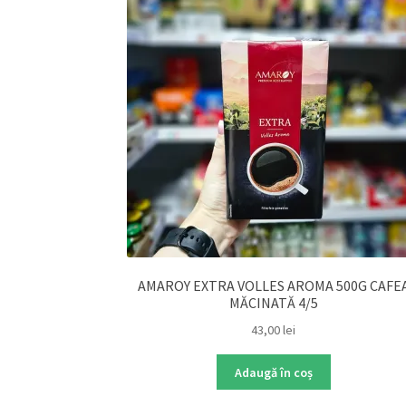
AMAROY EXTRA VOLLES AROMA 500G CAFE
MĂCINATĂ 4/5
43,00
lei
Adaugă în coș