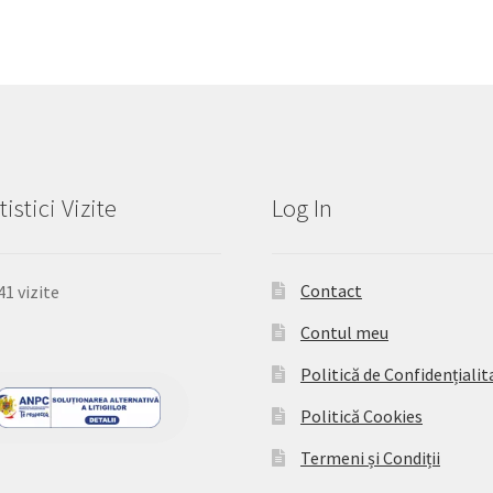
tistici Vizite
Log In
Contact
41 vizite
Contul meu
Politică de Confidențialit
Politică Cookies
Termeni și Condiții