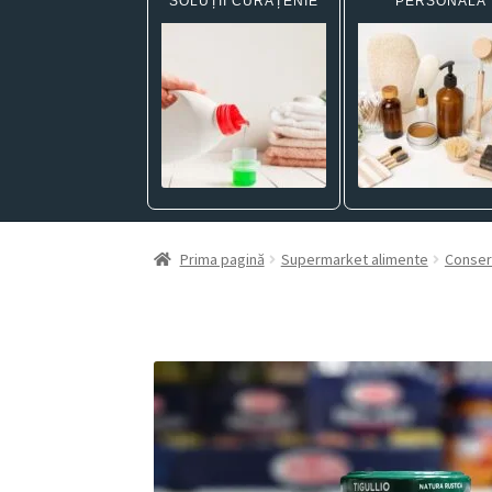
SOLUȚII CURĂȚENIE
PERSONALĂ
Prima pagină
Supermarket alimente
Conse