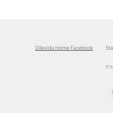
Dilevida Home Facebook
Sta
77.3