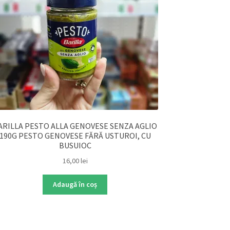
ARILLA PESTO ALLA GENOVESE SENZA AGLIO
190G PESTO GENOVESE FĂRĂ USTUROI, CU
BUSUIOC
16,00
lei
Adaugă în coș