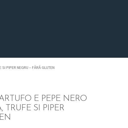
E SI PIPER NEGRU – FĂRĂ GLUTEN
TARTUFO E PEPE NERO
, TRUFE SI PIPER
TEN