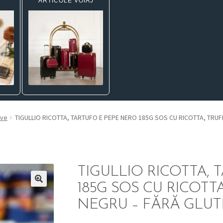
ARTICOLE VOIAJ
rve
TIGULLIO RICOTTA, TARTUFO E PEPE NERO 185G SOS CU RICOTTA, TRUF
TIGULLIO RICOTTA, 
185G SOS CU RICOTTA
NEGRU – FĂRĂ GLU