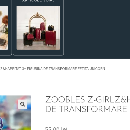
ARTICOLE VOIAJ
Z&HAPPITAT 3+ FIGURINA DE TRANSFORMARE FETITA UNICORN
ZOOBLES Z-GIRLZ&H
DE TRANSFORMARE 
55,00
lei