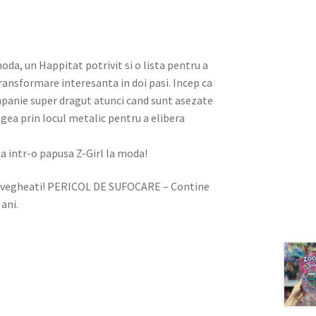
oda, un Happitat potrivit si o lista pentru a
transformare interesanta in doi pasi. Incep ca
mpanie super dragut atunci cand sunt asezate
ea prin locul metalic pentru a elibera
ma intr-o papusa Z-Girl la moda!
ravegheati! PERICOL DE SUFOCARE – Contine
 ani.