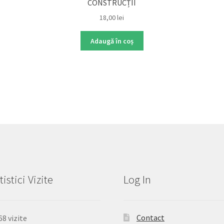
CONSTRUCȚII
18,00
lei
Adaugă în coș
tistici Vizite
Log In
Contact
68 vizite