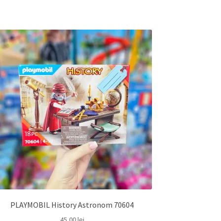
PLAYMOBIL History Astronom 70604
45,00
lei