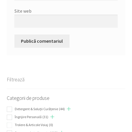
Site web
Filtrează
Categorii de produse
Detergent & Soluții Curățenie
(44)
Îngrijire Personală
(31)
Trolere & Articole Voiaj
(0)