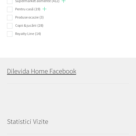
Supermarket alimente
(412)
Pentru casă
(19)
Produse ocazie
(3)
Copii & jucării
(28)
Royalty Line
(14)
Dilevida Home Facebook
Statistici Vizite