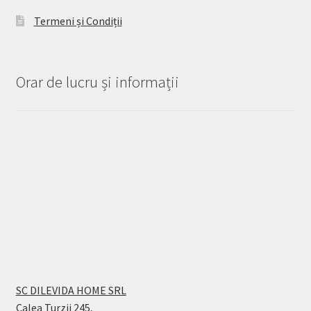
Termeni și Condiții
Orar de lucru și informații
SC DILEVIDA HOME SRL
Calea Turzii 245,