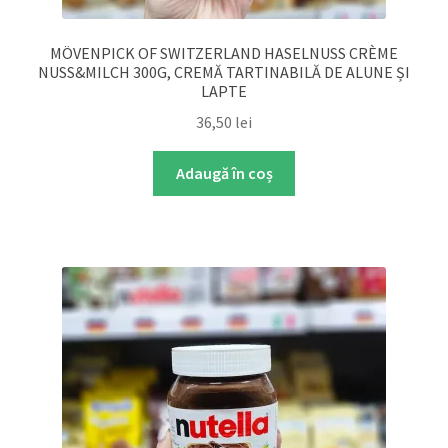
MÖVENPICK OF SWITZERLAND HASELNUSS CRÈME
NUSS&MILCH 300G, CREMĂ TARTINABILĂ DE ALUNE ȘI
LAPTE
36,50
lei
Adaugă în coș