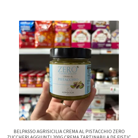
BELPASSO AGRISICILIA CREMA AL PISTACCHIO ZERO
ZUCCHERI AGGIUNTI 200G CREMA TARTINABILA DE FISTIC