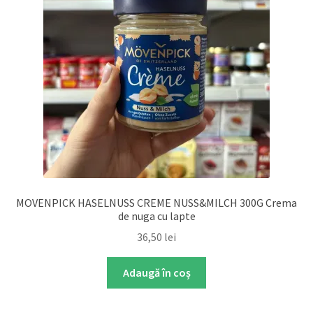
MOVENPICK HASELNUSS CREME NUSS&MILCH 300G Crema
de nuga cu lapte
36,50
lei
Adaugă în coș