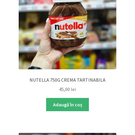
NUTELLA 750G CREMA TARTINABILA
45,00
lei
Adaugă în coș