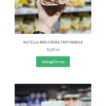
NUTELLA 450G CREMA TARTINABILA
32,00
lei
Adaugă în coș