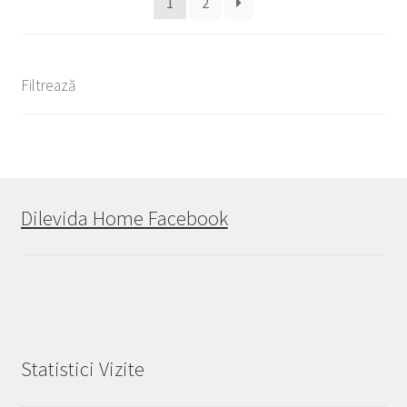
1
2
Filtrează
Dilevida Home Facebook
Statistici Vizite