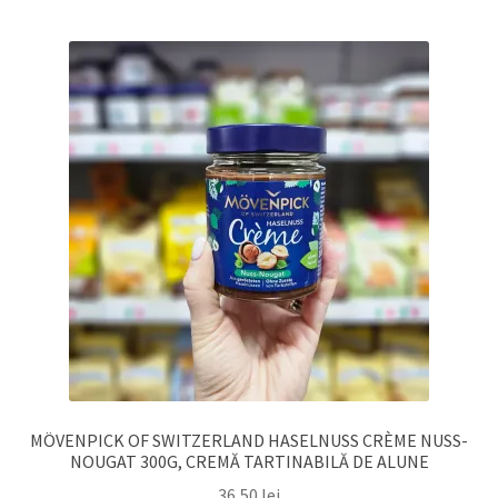
MÖVENPICK OF SWITZERLAND HASELNUSS CRÈME NUSS-
NOUGAT 300G, CREMĂ TARTINABILĂ DE ALUNE
36,50
lei