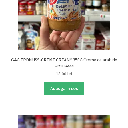
G&G ERDNUSS-CREME CREAMY 350G Crema de arahide
cremoasa
18,00
lei
Adaugă în coș