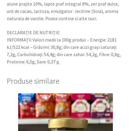
alune prajite 10%, lapte praf integral 8%, zer praf dulce,
unt de cacao, lactoza, emulgator : lecitine (Soia), aroma
naturala de vanilie. Poate contine si alte nuci.
DECLARAȚIE DE NUTRIȚIE
INFORMAȚII Valori medii la 100g produs – Energie: 2181
kJ/522 kcal – Grăsimi: 30,8g; din care acizi grași saturați:
7,2g, Carbohidrați: 54,4g; din care zahar: 54,2g, Fibre: 0,8g,
Proteine: 6,5g, Sare: 0,37 g.
Produse similare