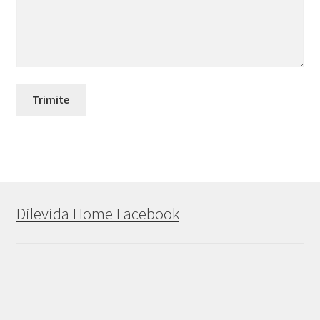
Trimite
Dilevida Home Facebook