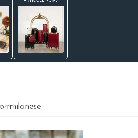
ARTICOLE VOIAJ
orrmilanese