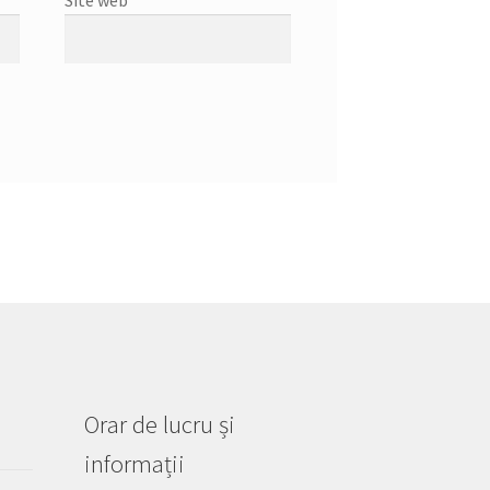
Orar de lucru și
informații