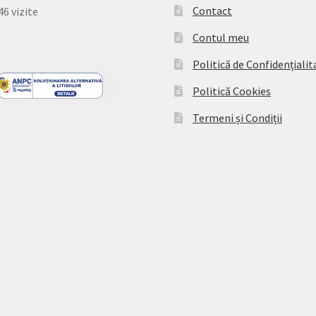
Contact
46 vizite
Contul meu
Politică de Confidențialit
Politică Cookies
Termeni și Condiții