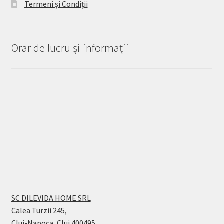
Termeni și Condiții
Orar de lucru și informații
SC DILEVIDA HOME SRL
Calea Turzii 245,
Cluj-Napoca, Cluj 400495