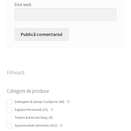
Site web
Filtrează
Categorii de produse
Detergent & Soluții Curățenie
(44)
Îngrijire Personală
(31)
Trolere & Articole Voiaj
(0)
Supermarket alimente
(412)