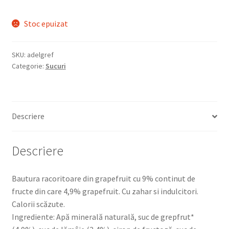
Stoc epuizat
SKU:
adelgref
Categorie:
Sucuri
Descriere
Descriere
Bautura racoritoare din grapefruit cu 9% continut de
fructe din care 4,9% grapefruit. Cu zahar si indulcitori.
Calorii scăzute.
Ingrediente: Apă minerală naturală, suc de grepfrut*