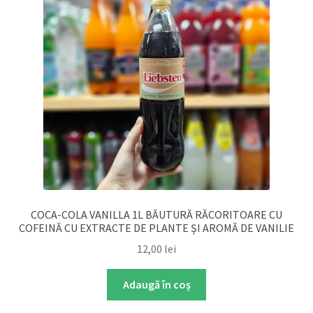
COCA-COLA VANILLA 1L BĂUTURĂ RĂCORITOARE CU
COFEINĂ CU EXTRACTE DE PLANTE ȘI AROMĂ DE VANILIE
12,00
lei
Adaugă în coș