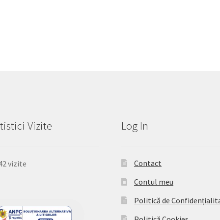
tistici Vizite
Log In
Contact
42 vizite
Contul meu
Politică de Confidențialit
Politică Cookies