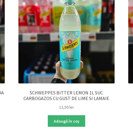
DA
SCHWEPPES BITTER LEMON 1L SUC
CARBOGAZOS CU GUST DE LIME SI LAMAIE
13,50
lei
Adaugă în coș