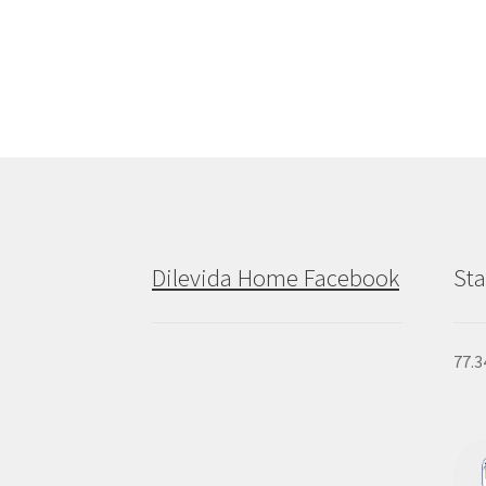
Dilevida Home Facebook
Sta
77.3