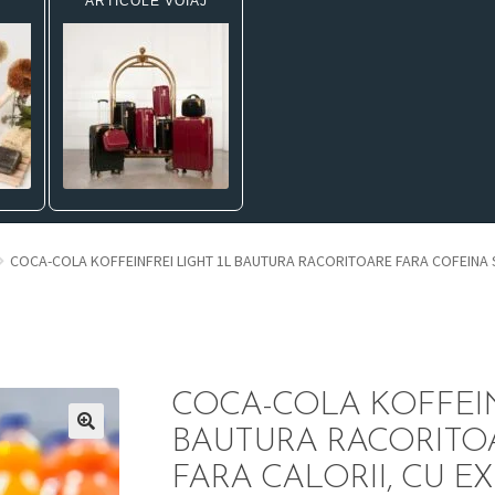
ARTICOLE VOIAJ
COCA-COLA KOFFEINFREI LIGHT 1L BAUTURA RACORITOARE FARA COFEINA SI
COCA-COLA KOFFEIN
BAUTURA RACORITOA
FARA CALORII, CU E