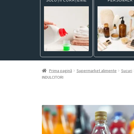
SOLUȚII CURĂȚENIE
PERSONALĂ
Prima pagină
Supermarket alimente
Sucuri
INDULCITORI