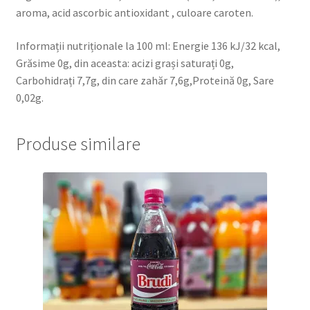
aroma, acid ascorbic antioxidant , culoare caroten.
Informații nutriționale la 100 ml: Energie 136 kJ/32 kcal,
Grăsime 0g, din aceasta: acizi grași saturați 0g,
Carbohidrați 7,7g, din care zahăr 7,6g,Proteină 0g, Sare
0,02g.
Produse similare