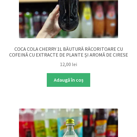
COCA COLA CHERRY 1L BĂUTURĂ RĂCORITOARE CU
COFEINĂ CU EXTRACTE DE PLANTE ȘI AROMĂ DE CIRESE
12,00
lei
Adaugă în coș