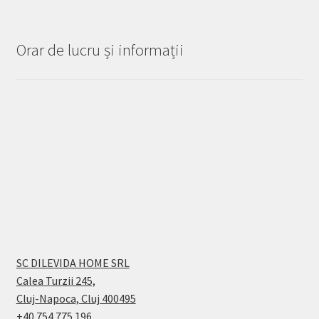
Orar de lucru și informații
SC DILEVIDA HOME SRL
Calea Turzii 245,
Cluj-Napoca, Cluj 400495
+40 754 775 196