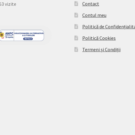
Contact
53 vizite
Contul meu
Politică de Confidențialit
Politică Cookies
Termeni și Condiții