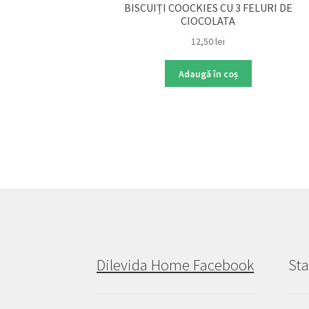
BISCUIȚI COOCKIES CU 3 FELURI DE
CIOCOLATA
12,50
lei
Adaugă în coș
Dilevida Home Facebook
Sta