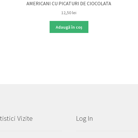
AMERICANI CU PICATURI DE CIOCOLATA
12,50
lei
Adaugă în coș
tistici Vizite
Log In