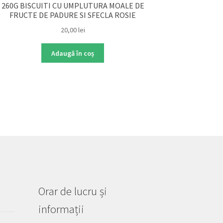
260G BISCUITI CU UMPLUTURA MOALE DE
FRUCTE DE PADURE SI SFECLA ROSIE
20,00
lei
Adaugă în coș
Orar de lucru și
informații