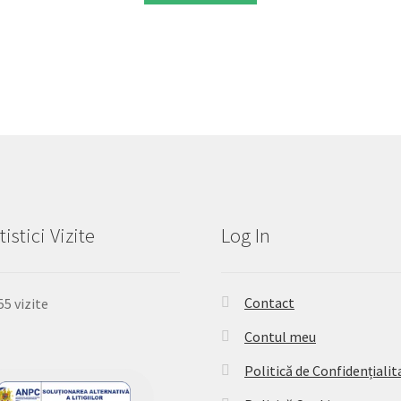
tistici Vizite
Log In
Contact
55 vizite
Contul meu
Politică de Confidențialit