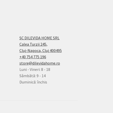
SC DILEVIDA HOME SRL
Calea Turzii 245,
Cluj-Napoca, Cluj 400495
+40 754 775 196
store@dilevidahome.ro
Luni - Vineri: 8 - 18
Sâmbătă: 9 - 14
Duminică: închis