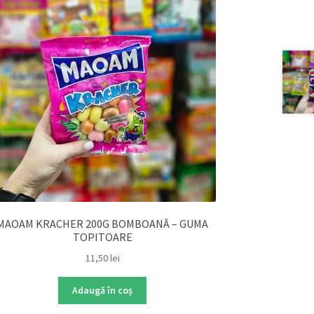
MAOAM KRACHER 200G BOMBOANĂ – GUMA
TOPITOARE
11,50
lei
Adaugă în coș