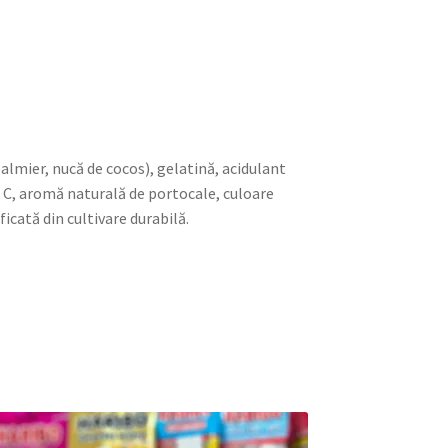
almier, nucă de cocos), gelatină, acidulant
na C, aromă naturală de portocale, culoare
icată din cultivare durabilă.