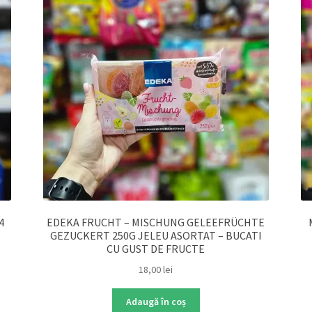
4
EDEKA FRUCHT – MISCHUNG GELEEFRÜCHTE
GEZUCKERT 250G JELEU ASORTAT – BUCATI
CU GUST DE FRUCTE
18,00
lei
Adaugă în coș