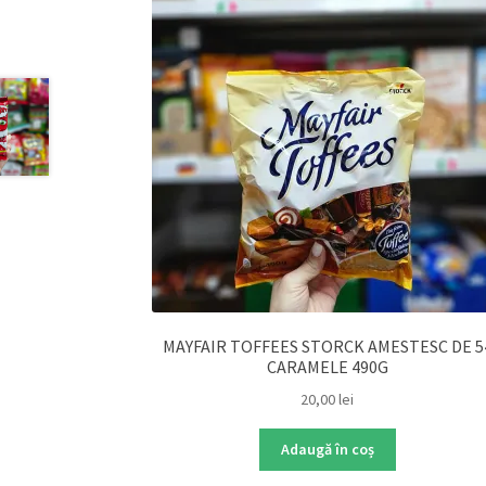
MAYFAIR TOFFEES STORCK AMESTESC DE 5
CARAMELE 490G
20,00
lei
Adaugă în coș