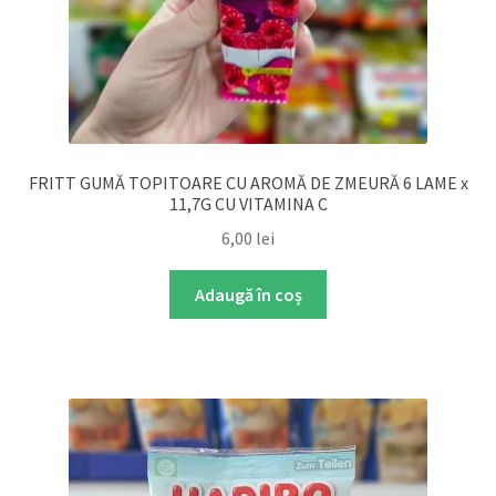
FRITT GUMĂ TOPITOARE CU AROMĂ DE ZMEURĂ 6 LAME x
11,7G CU VITAMINA C
6,00
lei
Adaugă în coș