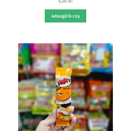
6,00
lei
Adaugă în coș