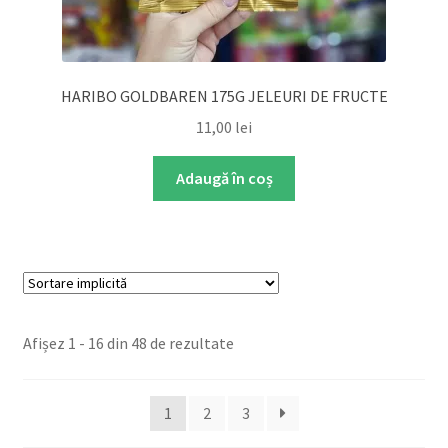
HARIBO GOLDBAREN 175G JELEURI DE FRUCTE
11,00
lei
Adaugă în coș
Afișez 1 - 16 din 48 de rezultate
1
2
3