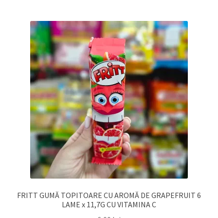
FRITT GUMĂ TOPITOARE CU AROMĂ DE GRAPEFRUIT 6
LAME x 11,7G CU VITAMINA C