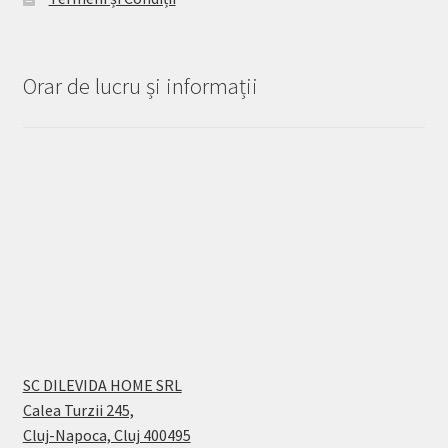
Orar de lucru și informații
SC DILEVIDA HOME SRL
Calea Turzii 245,
Cluj-Napoca, Cluj 400495