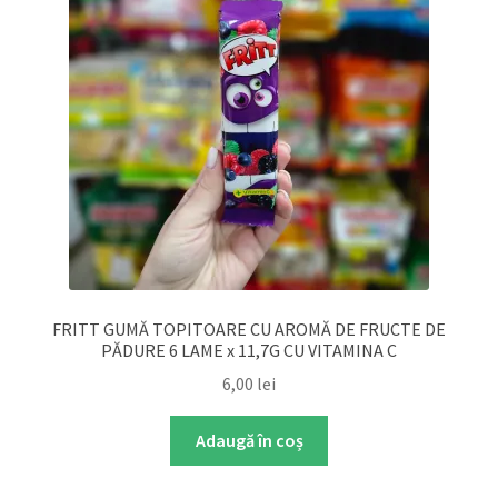
FRITT GUMĂ TOPITOARE CU AROMĂ DE FRUCTE DE
PĂDURE 6 LAME x 11,7G CU VITAMINA C
6,00
lei
Adaugă în coș