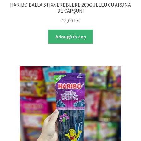
HARIBO BALLA STIXX ERDBEERE 200G JELEU CU AROMĂ
DE CĂPȘUNI
15,00
lei
Adaugă în coș