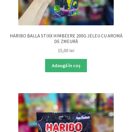
HARIBO BALLA STIXX HIMBEERE 200G JELEU CU AROMĂ
DE ZMEURĂ
15,00
lei
Adaugă în coș