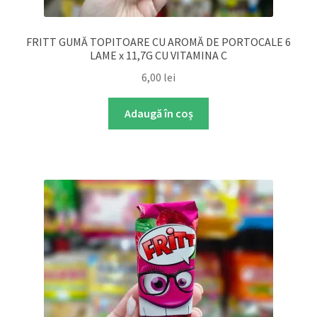
FRITT GUMĂ TOPITOARE CU AROMĂ DE PORTOCALE 6
LAME x 11,7G CU VITAMINA C
6,00
lei
Adaugă în coș