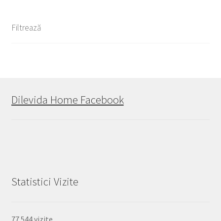
Filtrează
Dilevida Home Facebook
Statistici Vizite
77.544 vizite