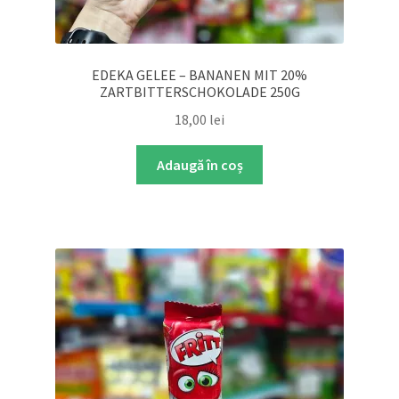
EDEKA GELEE – BANANEN MIT 20%
ZARTBITTERSCHOKOLADE 250G
18,00
lei
Adaugă în coș