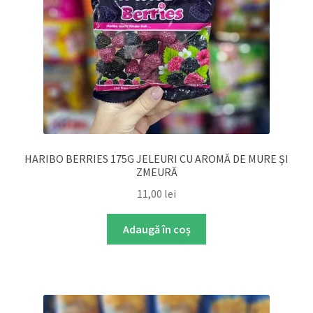
HARIBO BERRIES 175G JELEURI CU AROMĂ DE MURE ȘI
ZMEURĂ
11,00
lei
Adaugă în coș