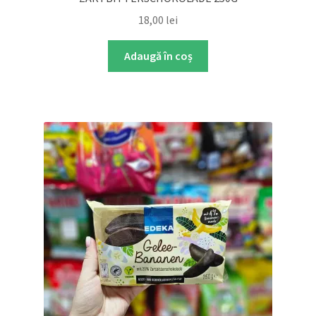
18,00
lei
Adaugă în coș