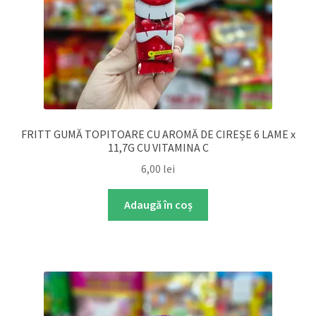
FRITT GUMĂ TOPITOARE CU AROMĂ DE CIREȘE 6 LAME x
11,7G CU VITAMINA C
6,00
lei
Adaugă în coș