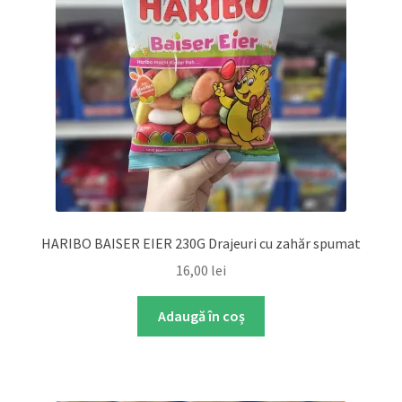
HARIBO BAISER EIER 230G Drajeuri cu zahăr spumat
16,00
lei
Adaugă în coș