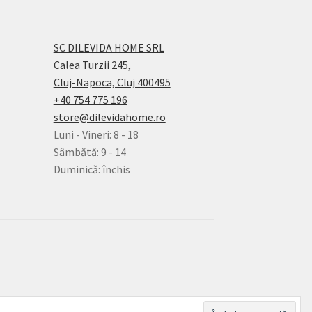
SC DILEVIDA HOME SRL
Calea Turzii 245,
Cluj-Napoca, Cluj 400495
+40 754 775 196
store@dilevidahome.ro
Luni - Vineri: 8 - 18
Sâmbătă: 9 - 14
Duminică: închis