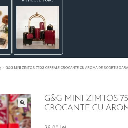
ARTICOLE VOIAJ
e
G&G MINI ZIMTOS 750G CEREALE CROCANTE CU AROMA DE SCORTISOAR
G&G MINI ZIMTOS 7
CROCANTE CU AROM
26,00
lei