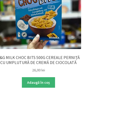
&G MILK CHOC BITS 500G CEREALE PERNIȚĂ
CU UMPLUTURĂ DE CREMĂ DE CIOCOLATĂ
26,00
lei
Adaugă în coș