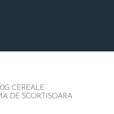
A
50G CEREALE
A DE SCORTISOARA