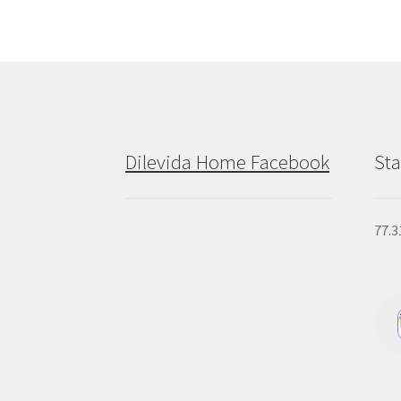
Dilevida Home Facebook
Sta
77.3