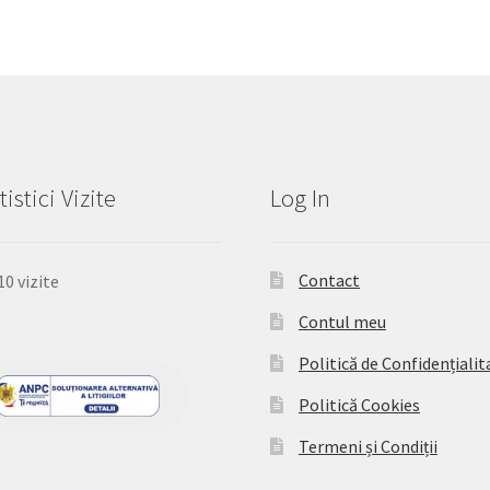
tistici Vizite
Log In
Contact
10 vizite
Contul meu
Politică de Confidențialit
Politică Cookies
Termeni și Condiții