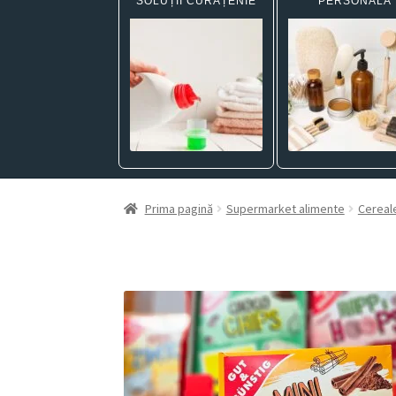
SOLUȚII CURĂȚENIE
PERSONALĂ
Prima pagină
Supermarket alimente
Cereal