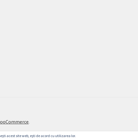
 WooCommerce
.
ești acest site web, ești de acord cu utilizarea lor.