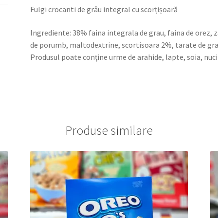
Fulgi crocanti de grâu integral cu scorțișoară
Ingrediente: 38% faina integrala de grau, faina de orez,
de porumb, maltodextrine, scortisoara 2%, tarate de grau
Produsul poate conține urme de arahide, lapte, soia, nuci 
Produse similare