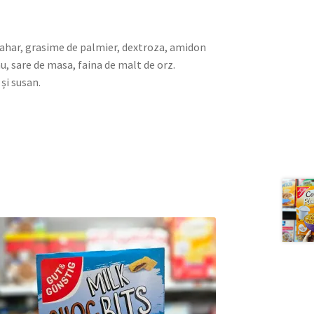
 zahar, grasime de palmier, dextroza, amidon
, sare de masa, faina de malt de orz.
și susan.