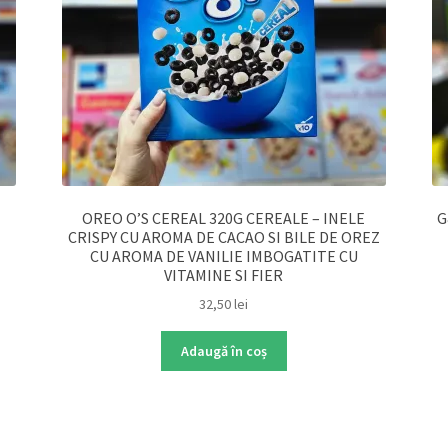
OREO O’S CEREAL 320G CEREALE – INELE
G
CRISPY CU AROMA DE CACAO SI BILE DE OREZ
CU AROMA DE VANILIE IMBOGATITE CU
VITAMINE SI FIER
32,50
lei
Adaugă în coș