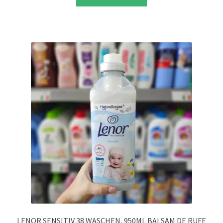
LENOR SENSITIV 38 WASCHEN, 950ML BALSAM DE RUFE