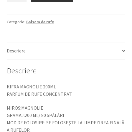
MAGNOLIE
200ML
PARFUM
Categorie:
Balsam de rufe
DE
RUFE
CONCENTRAT
Descriere
Descriere
KIFRA MAGNOLIE 200ML
PARFUM DE RUFE CONCENTRAT
MIROS:MAGNOLIE
GRAMAJ:200 ML/ 80 SPĂLĂRI
MOD DE FOLOSIRE: SE FOLOSEŞTE LA LIMPEZIREA FINALĂ
A RUFELOR.