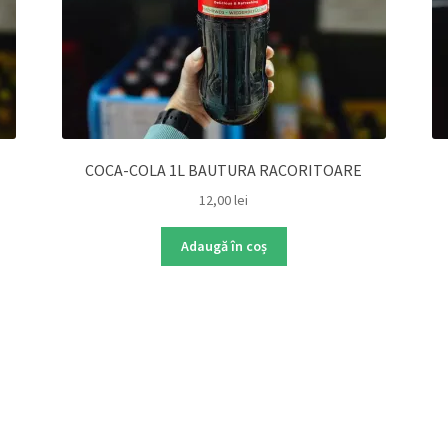
COCA-COLA 1L BAUTURA RACORITOARE
12,00
lei
Adaugă în coș