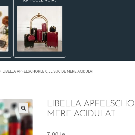
ARTICOLE VOIAJ
LIBELLA APFELSCHORLE 0,5L SUC DE MERE ACIDULAT
LIBELLA APFELSCHOR
MERE ACIDULAT
7,00
lei