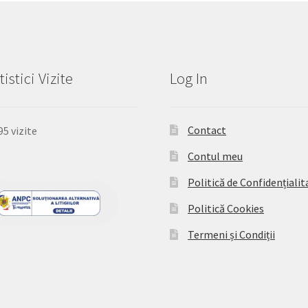
tistici Vizite
Log In
Contact
95 vizite
Contul meu
Politică de Confidențialit
Politică Cookies
Termeni și Condiții